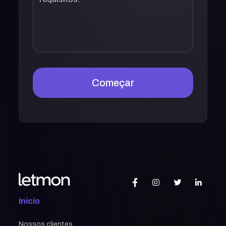
Começar
Início
Nossos clientes